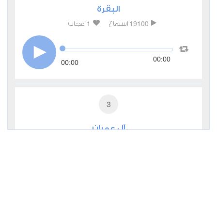
البقرة
1
19100
استماع
اعجاب
00:00
00:00
3
آل عمران
0
7627
استماع
اعجاب
00:00
00:00