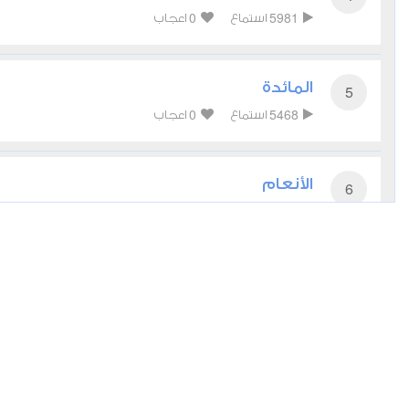
0
5981
استماع
اعجاب
المائدة
5
0
5468
استماع
اعجاب
الأنعام
6
0
5182
استماع
اعجاب
الأعراف
7
0
4236
استماع
اعجاب
الأنفال
8
0
4809
استماع
اعجاب