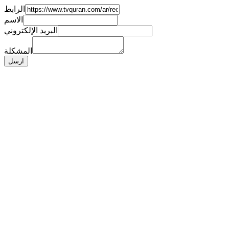
الرابط
الاسم
البريد الإلكتروني
المشكلة
ارسل