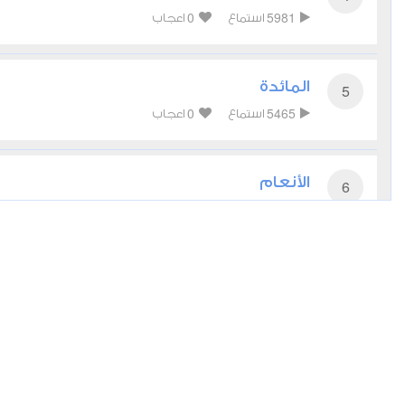
0
5981
استماع
اعجاب
المائدة
5
0
5465
استماع
اعجاب
الأنعام
6
0
5178
استماع
اعجاب
الأعراف
7
0
4236
استماع
اعجاب
الأنفال
8
0
4805
استماع
اعجاب