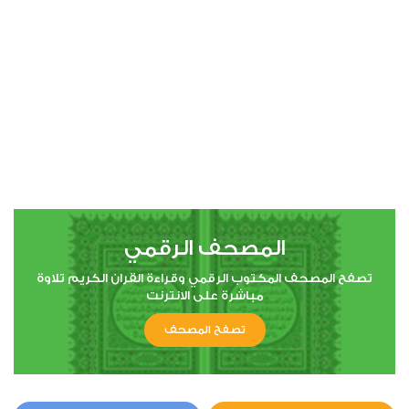
00:00
00:00
4
النساء
0
5981
استماع
اعجاب
المصحف الرقمي
00:00
00:00
تصفح المصحف المكتوب الرقمي وقراءة القران الكريم تلاوة
مباشرة على الانترنت
تصفح المصحف
5
المائدة