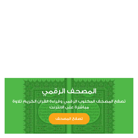
00:00
00:00
4
النساء
1
7109
استماع
اعجاب
المصحف الرقمي
00:00
00:00
تصفح المصحف المكتوب الرقمي وقراءة القران الكريم تلاوة
مباشرة على الانترنت
تصفح المصحف
5