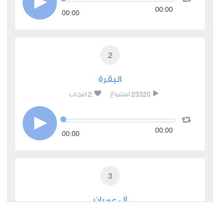
00:00
00:00
2
البقرة
2
23320
استماع
اعجاب
00:00
00:00
3
آل عمران
1
9277
استماع
اعجاب