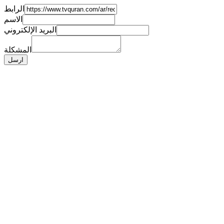
الرابط
الاسم
البريد الإلكتروني
المشكلة
ارسل