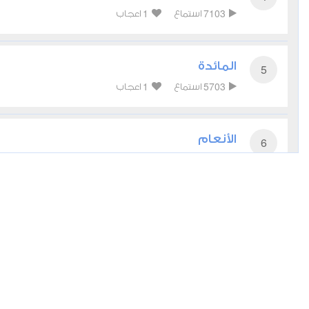
1
7103
استماع
اعجاب
المائدة
5
1
5703
استماع
اعجاب
الأنعام
6
1
6361
استماع
اعجاب
الأعراف
7
2
5467
استماع
اعجاب
الأنفال
8
1
5816
استماع
اعجاب