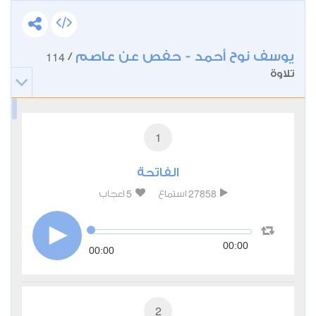
يوسف نوح أحمد - حفص عن عاصم
114
/
تلاوة
1
الفاتحة
5
27858
استماع
اعجاب
00:00
00:00
2