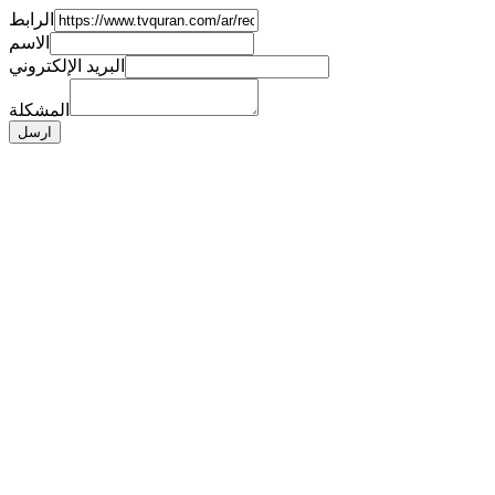
الرابط
الاسم
البريد الإلكتروني
المشكلة
ارسل