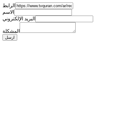
الرابط
الاسم
البريد الإلكتروني
المشكلة
ارسل