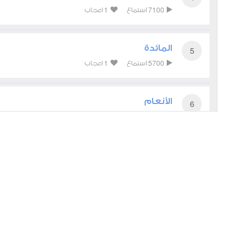
1
7100
استماع
اعجاب
المائدة
5
1
5700
استماع
اعجاب
الأنعام
6
1
6358
استماع
اعجاب
الأعراف
7
2
5466
استماع
اعجاب
الأنفال
8
1
5813
استماع
اعجاب