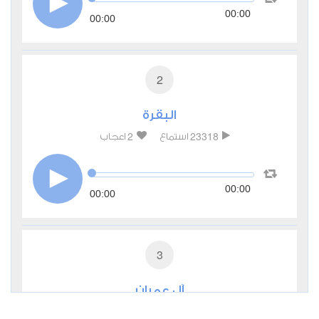
00:00
00:00
2
البقرة
2
23318
استماع
اعجاب
00:00
00:00
3
آل عمران
1
9276
استماع
اعجاب