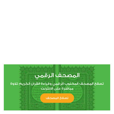
00:00
00:00
4
النساء
1
7104
استماع
اعجاب
المصحف الرقمي
00:00
00:00
تصفح المصحف المكتوب الرقمي وقراءة القران الكريم تلاوة
مباشرة على الانترنت
تصفح المصحف
5