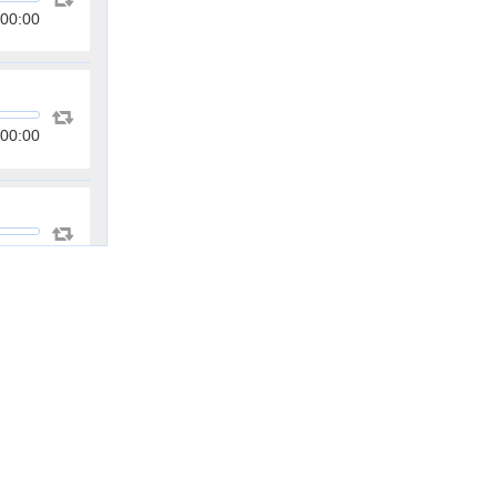
00:00
00:00
00:00
00:00
00:00