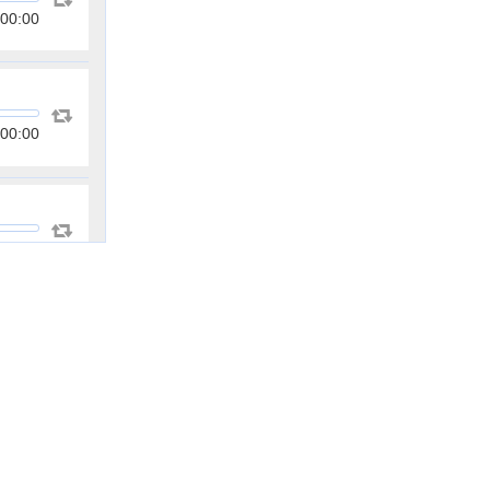
00:00
00:00
00:00
00:00
00:00