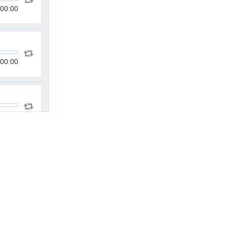
00:00
00:00
00:00
00:00
00:00