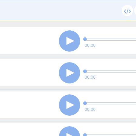
00:00
00:00
00:00