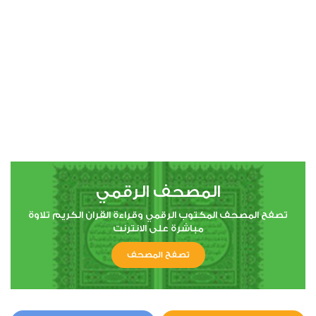
00:00
00:00
4
النساء
0
9493
استماع
اعجاب
المصحف الرقمي
00:00
00:00
تصفح المصحف المكتوب الرقمي وقراءة القران الكريم تلاوة
مباشرة على الانترنت
تصفح المصحف
5
المائدة