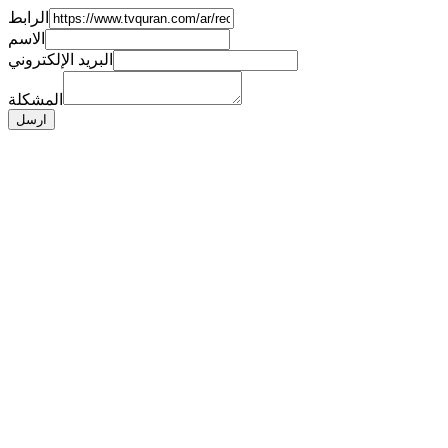
الرابط
الاسم
البريد الإلكتروني
المشكلة
ارسل