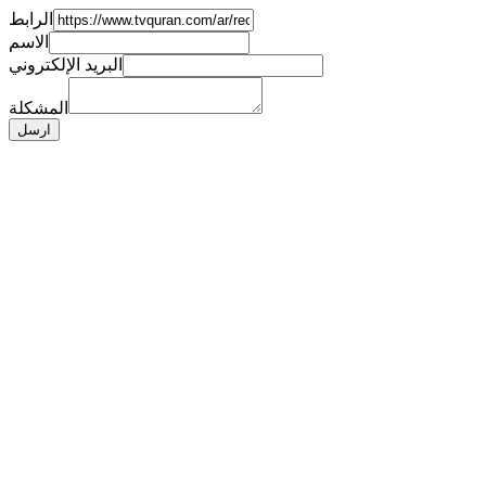
الرابط
الاسم
البريد الإلكتروني
المشكلة
ارسل