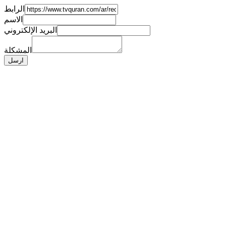
الرابط
الاسم
البريد الإلكتروني
المشكلة
ارسل