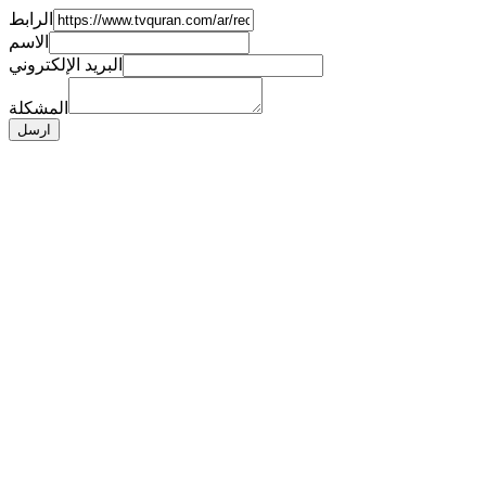
الرابط
الاسم
البريد الإلكتروني
المشكلة
ارسل