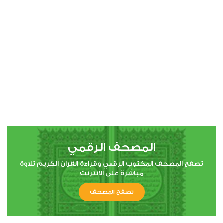
00:00
00:00
4
النساء
0
6265
استماع
اعجاب
المصحف الرقمي
00:00
00:00
تصفح المصحف المكتوب الرقمي وقراءة القران الكريم تلاوة
مباشرة على الانترنت
تصفح المصحف
5