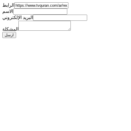
الرابط
الاسم
البريد الإلكتروني
المشكلة
ارسل