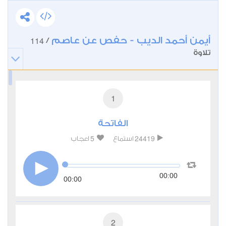
أيمن أحمد الديب - حفص عن عاصم
114
/
تلاوة
1
الفاتحة
5
24419
استماع
اعجاب
00:00
00:00
2