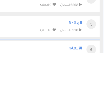
0
6262
استماع
اعجاب
المائدة
5
0
5916
استماع
اعجاب
الأنعام
6
0
5031
استماع
اعجاب
الأعراف
7
0
4911
استماع
اعجاب
الأنفال
8
0
3878
استماع
اعجاب