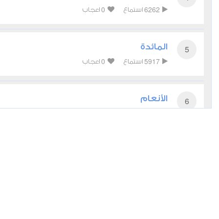
0
6262
استماع
اعجاب
المائدة
5
0
5917
استماع
اعجاب
الأنعام
6
0
5031
استماع
اعجاب
الأعراف
7
0
4912
استماع
اعجاب
الأنفال
8
0
3878
استماع
اعجاب