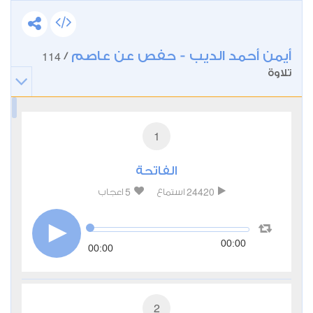
أيمن أحمد الديب - حفص عن عاصم
114
/
تلاوة
1
الفاتحة
5
24420
استماع
اعجاب
00:00
00:00
2