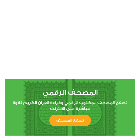
00:00
00:00
4
النساء
0
6262
استماع
اعجاب
المصحف الرقمي
00:00
00:00
تصفح المصحف المكتوب الرقمي وقراءة القران الكريم تلاوة
مباشرة على الانترنت
تصفح المصحف
5