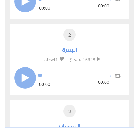
00:00
00:00
2
البقرة
1
16928
استماع
اعجاب
00:00
00:00
3
آل عمران
0
9507
استماع
اعجاب