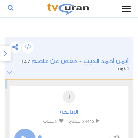
أيمن أحمد الديب - حفص عن عاصم
114
/
تلاوة
1
الفاتحة
5
24412
استماع
اعجاب