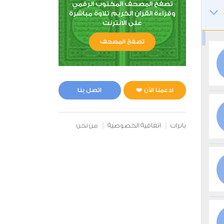
تصفح المصحف المكتوب الرقمي
وقراءة القران الكريم تلاوة مباشرة
على الانترنت
تصفح المصحف
ادعمنا الآن ❤️
اتصل بنا
بانرات
اتفاقية الخصوصية
من نحن