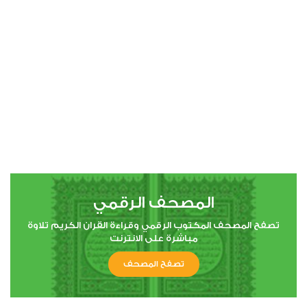
00:00
00:00
4
النساء
0
6262
استماع
اعجاب
المصحف الرقمي
00:00
00:00
تصفح المصحف المكتوب الرقمي وقراءة القران الكريم تلاوة
مباشرة على الانترنت
تصفح المصحف
5