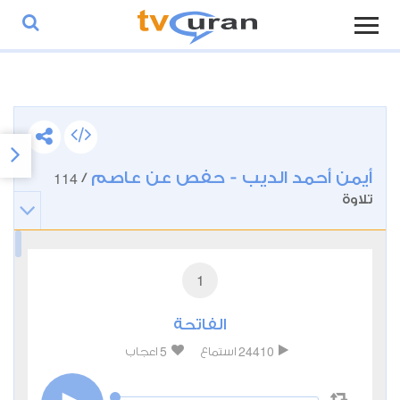
أيمن أحمد الديب - حفص عن عاصم
114
/
تلاوة
1
الفاتحة
5
24410
استماع
اعجاب