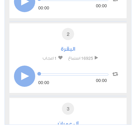
00:00
00:00
2
البقرة
1
16925
استماع
اعجاب
00:00
00:00
3
آل عمران
0
9507
استماع
اعجاب