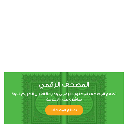
00:00
00:00
4
النساء
0
6261
استماع
اعجاب
المصحف الرقمي
00:00
00:00
تصفح المصحف المكتوب الرقمي وقراءة القران الكريم تلاوة
مباشرة على الانترنت
تصفح المصحف
5