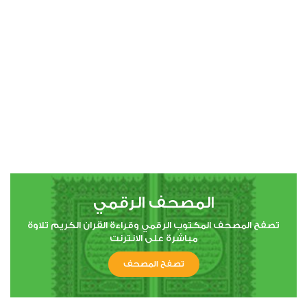
00:00
00:00
4
النساء
4
244477
استماع
اعجاب
المصحف الرقمي
00:00
00:00
تصفح المصحف المكتوب الرقمي وقراءة القران الكريم تلاوة
مباشرة على الانترنت
تصفح المصحف
5