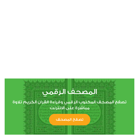
00:00
00:00
4
النساء
4
244353
استماع
اعجاب
المصحف الرقمي
00:00
00:00
تصفح المصحف المكتوب الرقمي وقراءة القران الكريم تلاوة
مباشرة على الانترنت
تصفح المصحف
5