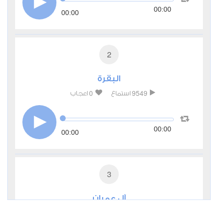
00:00
00:00
2
البقرة
0
9549
استماع
اعجاب
00:00
00:00
3
آل عمران
0
3619
استماع
اعجاب