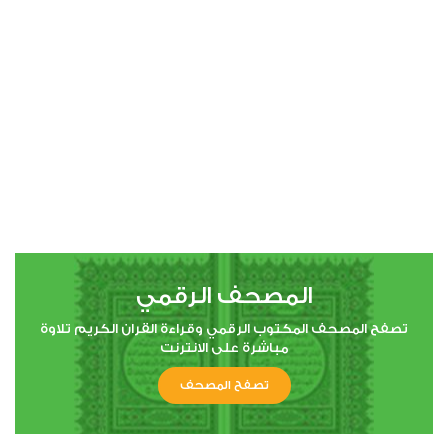
00:00
00:00
4
النساء
0
3196
استماع
اعجاب
المصحف الرقمي
00:00
00:00
تصفح المصحف المكتوب الرقمي وقراءة القران الكريم تلاوة
مباشرة على الانترنت
تصفح المصحف
5