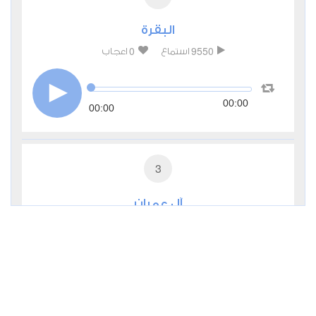
البقرة
0
9550
استماع
اعجاب
00:00
00:00
3
آل عمران
0
3635
استماع
اعجاب
00:00
00:00