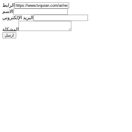
الرابط
الاسم
البريد الإلكتروني
المشكلة
ارسل