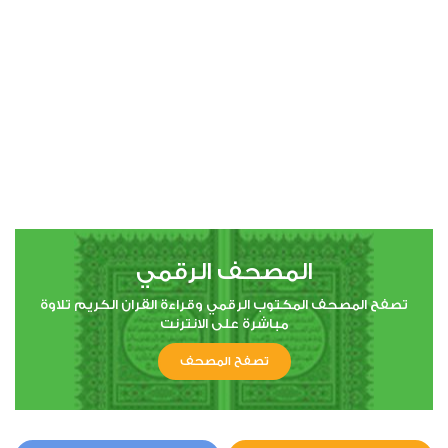
00:00
00:00
7
الأعراف
1
6744
استماع
اعجاب
المصحف الرقمي
00:00
00:00
تصفح المصحف المكتوب الرقمي وقراءة القران الكريم تلاوة
مباشرة على الانترنت
تصفح المصحف
8
الأنفال