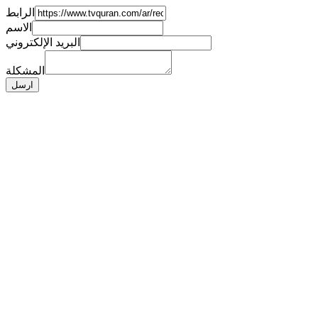
الرابط
الاسم
البريد الإلكتروني
المشكلة
ارسل