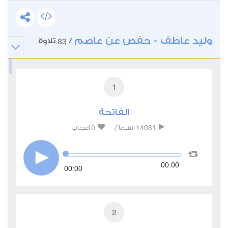
وليد عاطف - حفص عن عاصم
83
/
تلاوة
1
الفاتحة
0
14081
استماع
اعجاب
00:00
00:00
2