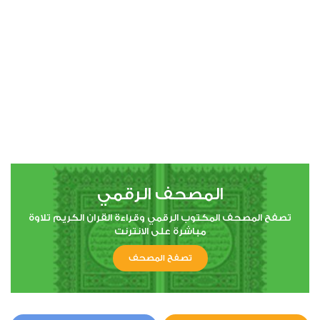
00:00
00:00
7
الأعراف
1
6741
استماع
اعجاب
المصحف الرقمي
00:00
00:00
تصفح المصحف المكتوب الرقمي وقراءة القران الكريم تلاوة
مباشرة على الانترنت
تصفح المصحف
8
الأنفال