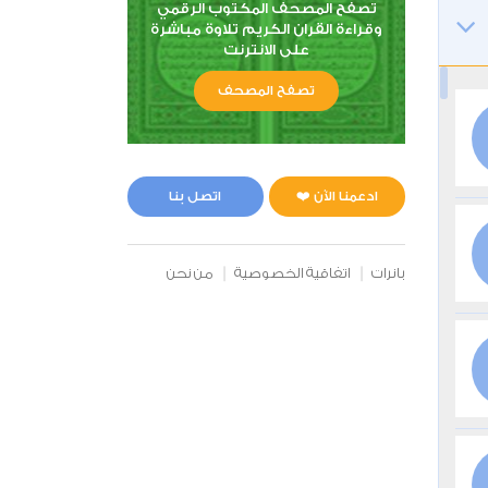
تصفح المصحف المكتوب الرقمي
وقراءة القران الكريم تلاوة مباشرة
على الانترنت
تصفح المصحف
ادعمنا الآن ❤️
اتصل بنا
بانرات
اتفاقية الخصوصية
من نحن