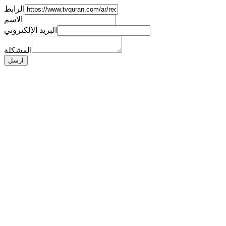
الرابط
الاسم
البريد الإلكتروني
المشكلة
ارسل