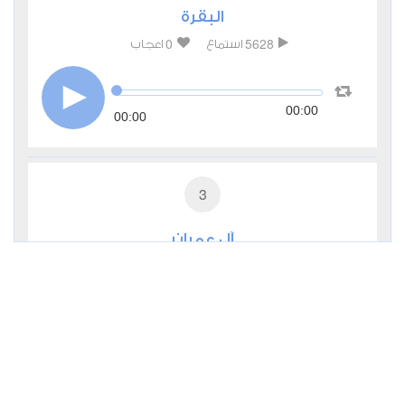
البقرة
0
5628
استماع
اعجاب
00:00
00:00
3
آل عمران
0
2940
استماع
اعجاب
00:00
00:00