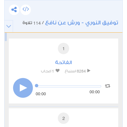
توفيق النوري - ورش عن نافع
114
/
تلاوة
1
الفاتحة
1
8284
استماع
اعجاب
00:00
00:00
2