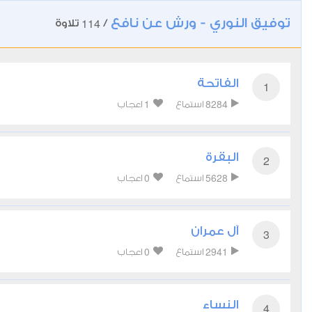
توفيق النوري - ورش عن نافع
114
/
تلاوة
الفاتحة
1
1
8284
استماع
اعجاب
البقرة
2
0
5628
استماع
اعجاب
آل عمران
3
0
2941
استماع
اعجاب
النساء
4