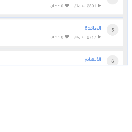
0
2801
استماع
اعجاب
المائدة
5
0
2717
استماع
اعجاب
الأنعام
6
0
2484
استماع
اعجاب
الأعراف
7
0
2582
استماع
اعجاب
الأنفال
8
0
2184
استماع
اعجاب