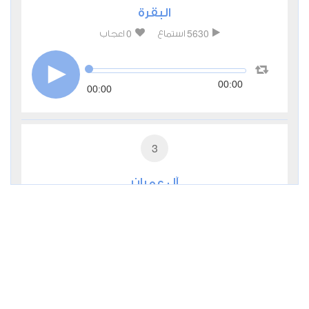
البقرة
0
5630
استماع
اعجاب
00:00
00:00
3
آل عمران
0
2942
استماع
اعجاب
00:00
00:00