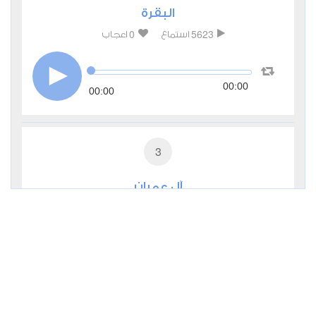
البقرة
0
5623
استماع
اعجاب
00:00
00:00
3
آل عمران
0
2936
استماع
اعجاب
00:00
00:00