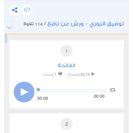
توفيق النوري - ورش عن نافع
114
/
تلاوة
1
الفاتحة
1
8279
استماع
اعجاب
00:00
00:00
2