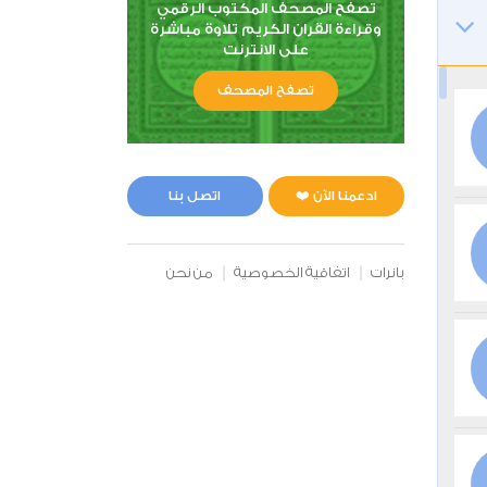
تصفح المصحف المكتوب الرقمي
وقراءة القران الكريم تلاوة مباشرة
على الانترنت
تصفح المصحف
ادعمنا الآن ❤️
اتصل بنا
بانرات
اتفاقية الخصوصية
من نحن