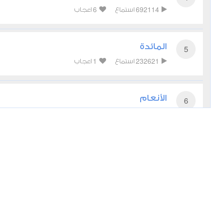
6
692114
استماع
اعجاب
المائدة
5
1
232621
استماع
اعجاب
الأنعام
6
4
200835
استماع
اعجاب
الأعراف
7
4
172385
استماع
اعجاب
الأنفال
8
1
103014
استماع
اعجاب