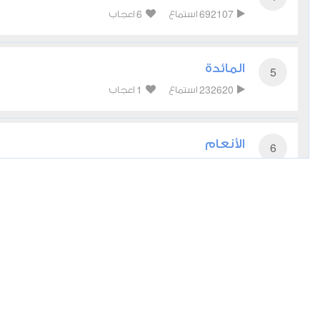
6
692107
استماع
اعجاب
المائدة
5
1
232620
استماع
اعجاب
الأنعام
6
4
200832
استماع
اعجاب
الأعراف
7
4
172374
استماع
اعجاب
الأنفال
8
1
103010
استماع
اعجاب