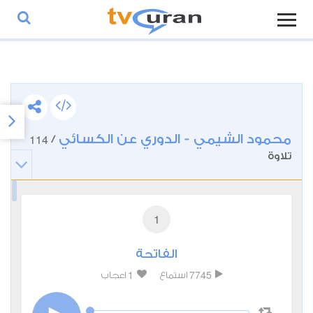
محمود الشيمي - الدوري عن الكسائي
114
/
تلاوة
1
الفاتحة
1
7745
استماع
اعجاب