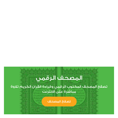
00:00
00:00
4
النساء
0
2801
استماع
اعجاب
المصحف الرقمي
00:00
00:00
تصفح المصحف المكتوب الرقمي وقراءة القران الكريم تلاوة
مباشرة على الانترنت
تصفح المصحف
5