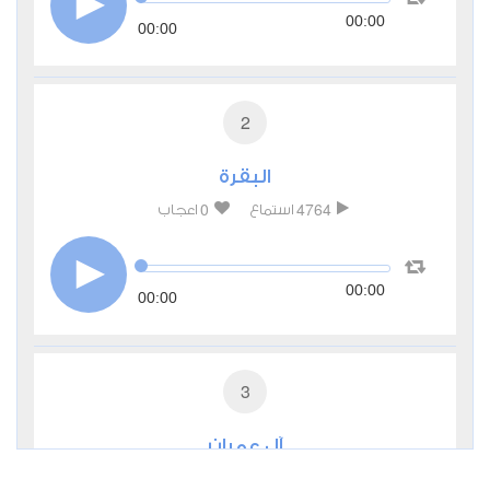
00:00
00:00
2
البقرة
0
4764
استماع
اعجاب
00:00
00:00
3
آل عمران
0
2825
استماع
اعجاب